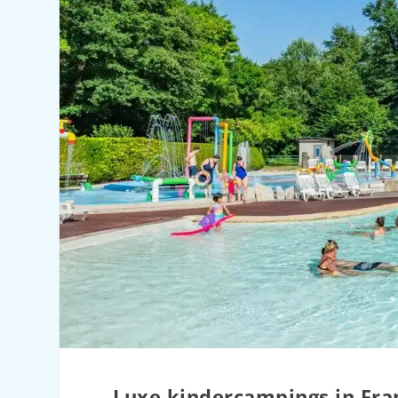
Luxe kindercampings in Fra