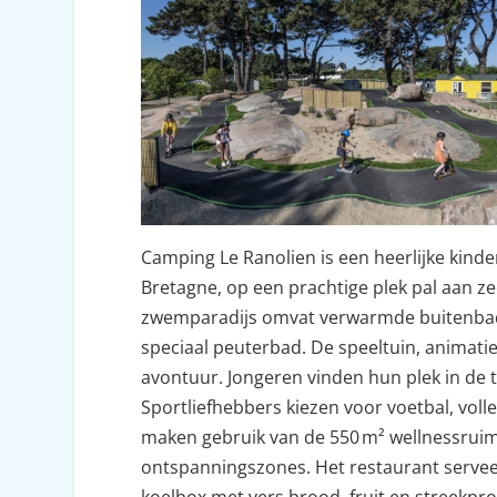
Camping Le Ranolien is een heerlijke kin
Bretagne, op een prachtige plek pal aan z
zwemparadijs omvat verwarmde buitenbad
speciaal peuterbad. De speeltuin, animat
avontuur. Jongeren vinden hun plek in de t
Sportliefhebbers kiezen voor voetbal, voll
maken gebruik van de 550 m² wellnessrui
ontspanningszones. Het restaurant serveer