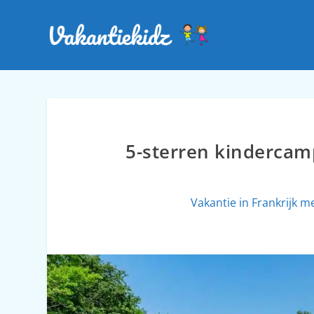
5-sterren kindercampi
Vakantie in Frankrijk m