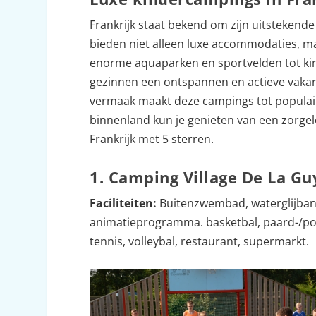
Frankrijk staat bekend om zijn uitstekende
bieden niet alleen luxe accommodaties, maa
enorme aquaparken en sportvelden tot kin
gezinnen een ontspannen en actieve vakan
vermaak maakt deze campings tot populair
binnenland kun je genieten van een zorgelo
Frankrijk met 5 sterren.
1. Camping Village De La Gu
Faciliteiten:
Buitenzwembad, waterglijban
animatieprogramma. basketbal, paard-/pony
tennis, volleybal, restaurant, supermarkt.