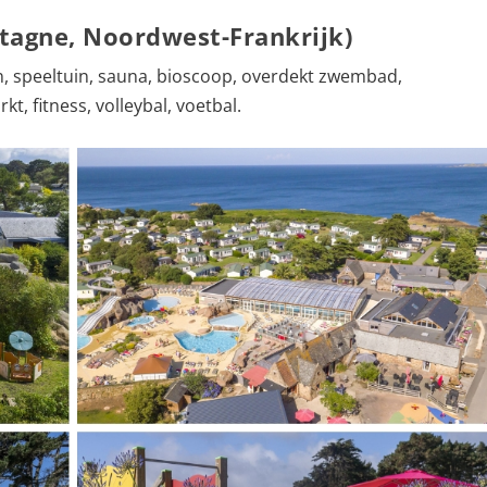
etagne, Noordwest-Frankrijk)
, speeltuin, sauna, bioscoop, overdekt zwembad,
, fitness, volleybal, voetbal.