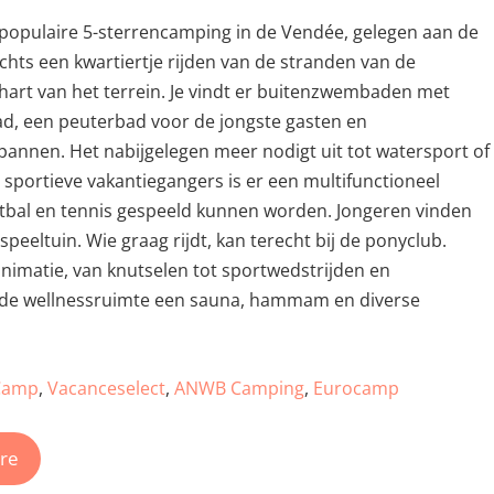
populaire 5-sterrencamping in de Vendée, gelegen aan de
chts een kwartiertje rijden van de stranden van de
 hart van het terrein. Je vindt er buitenzwembaden met
d, een peuterbad voor de jongste gasten en
nnen. Het nabijgelegen meer nodigt uit tot watersport of
sportieve vakantiegangers is er een multifunctioneel
ketbal en tennis gespeeld kunnen worden. Jongeren vinden
eeltuin. Wie graag rijdt, kan terecht bij de ponyclub.
imatie, van knutselen tot sportwedstrijden en
n de wellnessruimte een sauna, hammam en diverse
Camp
,
Vacanceselect
,
ANWB Camping
,
Eurocamp
ere