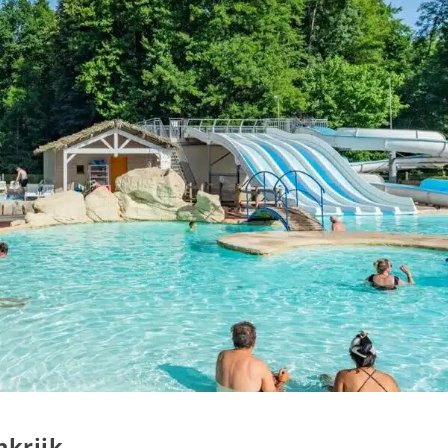
nkrijk