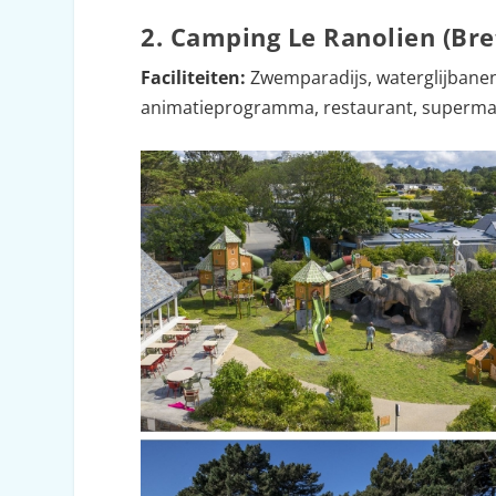
2. Camping Le Ranolien (Br
Faciliteiten:
Zwemparadijs, waterglijbanen
animatieprogramma, restaurant, supermarkt