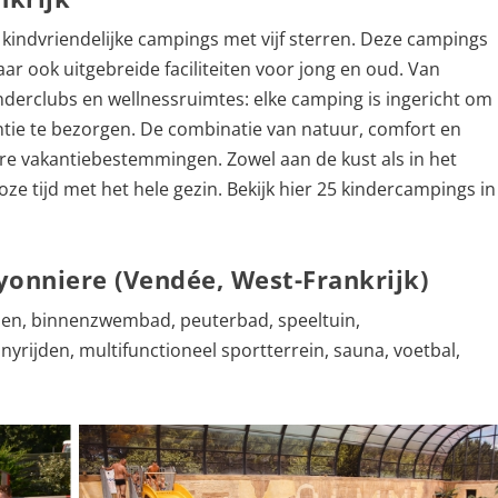
 kindvriendelijke campings met vijf sterren. Deze campings
r ook uitgebreide faciliteiten voor jong en oud. Van
derclubs en wellnessruimtes: elke camping is ingericht om
tie te bezorgen. De combinatie van natuur, comfort en
e vakantiebestemmingen. Zowel aan de kust als in het
ze tijd met het hele gezin. Bekijk hier 25 kindercampings in
yonniere (Vendée, West-Frankrijk)
en, binnenzwembad, peuterbad, speeltuin,
rijden, multifunctioneel sportterrein, sauna, voetbal,