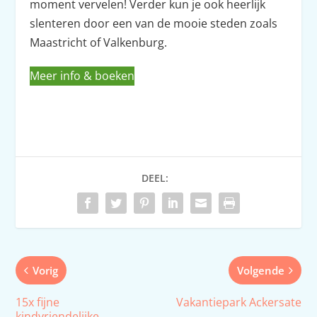
moment vervelen! Verder kun je ook heerlijk
slenteren door een van de mooie steden zoals
Maastricht of Valkenburg.
Meer info & boeken
DEEL:
Vorig
Volgende
15x fijne
Vakantiepark Ackersate
kindvriendelijke