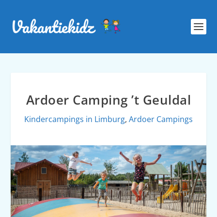
Ardoer Camping ’t Geuldal
Kindercampings in Limburg
,
Ardoer Campings