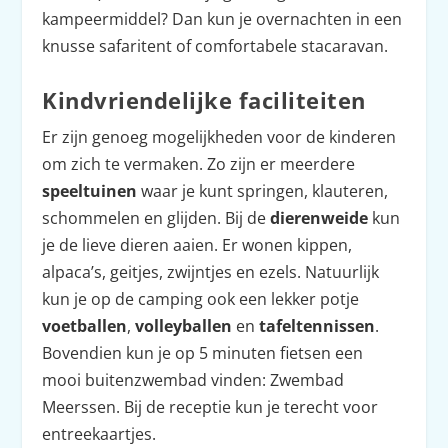
kampeermiddel? Dan kun je overnachten in een
knusse safaritent of comfortabele stacaravan.
Kindvriendelijke faciliteiten
Er zijn genoeg mogelijkheden voor de kinderen
om zich te vermaken. Zo zijn er meerdere
speeltuinen
waar je kunt springen, klauteren,
schommelen en glijden. Bij de
dierenweide
kun
je de lieve dieren aaien. Er wonen kippen,
alpaca’s, geitjes, zwijntjes en ezels. Natuurlijk
kun je op de camping ook een lekker potje
voetballen
,
volleyballen
en
tafeltennissen
.
Bovendien kun je op 5 minuten fietsen een
mooi buitenzwembad vinden: Zwembad
Meerssen. Bij de receptie kun je terecht voor
entreekaartjes.