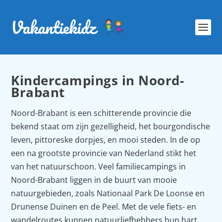
Kindercampings in Noord-
Brabant
Noord-Brabant is een schitterende provincie die
bekend staat om zijn gezelligheid, het bourgondische
leven, pittoreske dorpjes, en mooi steden. In de op
een na grootste provincie van Nederland stikt het
van het natuurschoon. Veel familiecampings in
Noord-Brabant liggen in de buurt van mooie
natuurgebieden, zoals Nationaal Park De Loonse en
Drunense Duinen en de Peel. Met de vele fiets- en
wandelroutes kunnen natuurliefhebbers hun hart