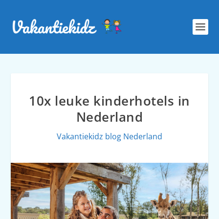
10x leuke kinderhotels in
Nederland
Vakantiekidz blog Nederland