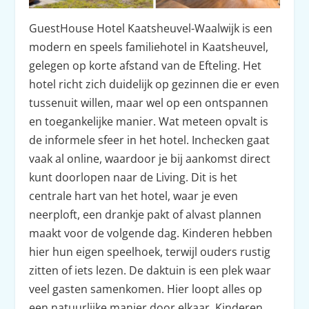
GuestHouse Hotel Kaatsheuvel-Waalwijk is een
modern en speels familiehotel in Kaatsheuvel,
gelegen op korte afstand van de Efteling. Het
hotel richt zich duidelijk op gezinnen die er even
tussenuit willen, maar wel op een ontspannen
en toegankelijke manier. Wat meteen opvalt is
de informele sfeer in het hotel. Inchecken gaat
vaak al online, waardoor je bij aankomst direct
kunt doorlopen naar de Living. Dit is het
centrale hart van het hotel, waar je even
neerploft, een drankje pakt of alvast plannen
maakt voor de volgende dag. Kinderen hebben
hier hun eigen speelhoek, terwijl ouders rustig
zitten of iets lezen. De daktuin is een plek waar
veel gasten samenkomen. Hier loopt alles op
een natuurlijke manier door elkaar. Kinderen