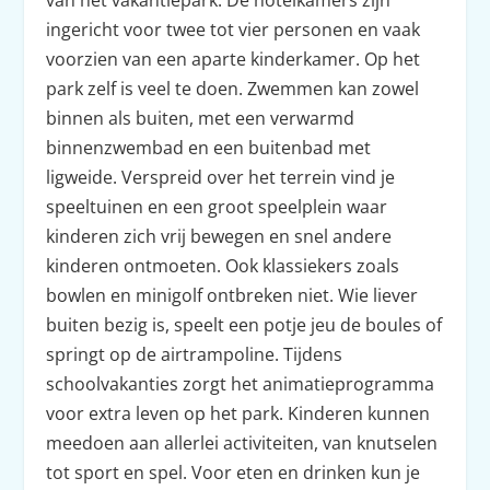
van het vakantiepark. De hotelkamers zijn
ingericht voor twee tot vier personen en vaak
voorzien van een aparte kinderkamer. Op het
park zelf is veel te doen. Zwemmen kan zowel
binnen als buiten, met een verwarmd
binnenzwembad en een buitenbad met
ligweide. Verspreid over het terrein vind je
speeltuinen en een groot speelplein waar
kinderen zich vrij bewegen en snel andere
kinderen ontmoeten. Ook klassiekers zoals
bowlen en minigolf ontbreken niet. Wie liever
buiten bezig is, speelt een potje jeu de boules of
springt op de airtrampoline. Tijdens
schoolvakanties zorgt het animatieprogramma
voor extra leven op het park. Kinderen kunnen
meedoen aan allerlei activiteiten, van knutselen
tot sport en spel. Voor eten en drinken kun je