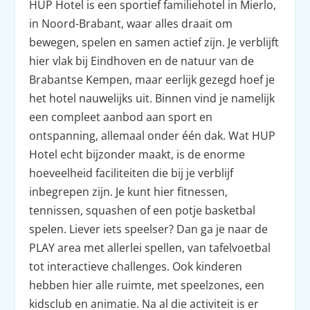
HUP Hotel is een sportief familiehotel in Mierlo,
in Noord-Brabant, waar alles draait om
bewegen, spelen en samen actief zijn. Je verblijft
hier vlak bij Eindhoven en de natuur van de
Brabantse Kempen, maar eerlijk gezegd hoef je
het hotel nauwelijks uit. Binnen vind je namelijk
een compleet aanbod aan sport en
ontspanning, allemaal onder één dak. Wat HUP
Hotel echt bijzonder maakt, is de enorme
hoeveelheid faciliteiten die bij je verblijf
inbegrepen zijn. Je kunt hier fitnessen,
tennissen, squashen of een potje basketbal
spelen. Liever iets speelser? Dan ga je naar de
PLAY area met allerlei spellen, van tafelvoetbal
tot interactieve challenges. Ook kinderen
hebben hier alle ruimte, met speelzones, een
kidsclub en animatie. Na al die activiteit is er