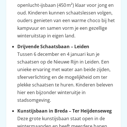
openlucht‑ijsbaan (450 m²) klaar voor jong en
oud. Kinderen kunnen schaatslessen volgen,
ouders genieten van een warme choco bij het
kampvuur en samen vorm je een gezellige
winteruitstap in eigen land.
Drijvende Schaatsbaan – Leiden
Tussen 6 december en 4 januari kun je
schaatsen op de Nieuwe Rijn in Leiden. Een
unieke ervaring met water aan beide zijden,
sfeerverlichting en de mogelijkheid om ter
plekke schaatsen te huren. Kinderen beleven
hier een bijzonder winteruitje in
stadsomgeving.
Kunstijsbaan in Breda – Ter Heijdenseweg
Deze grote kunstijsbaan staat open in de
wintermaanden en heeft meerdere banen,