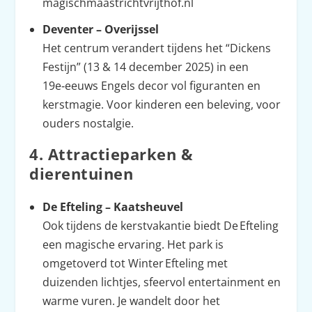
magischmaastrichtvrijthof.nl
Deventer – Overijssel
Het centrum verandert tijdens het “Dickens
Festijn” (13 & 14 december 2025) in een
19e‑eeuws Engels decor vol figuranten en
kerstmagie. Voor kinderen een beleving, voor
ouders nostalgie.
4. Attractieparken &
dierentuinen
De Efteling – Kaatsheuvel
Ook tijdens de kerstvakantie biedt De Efteling
een magische ervaring. Het park is
omgetoverd tot Winter Efteling met
duizenden lichtjes, sfeervol entertainment en
warme vuren. Je wandelt door het