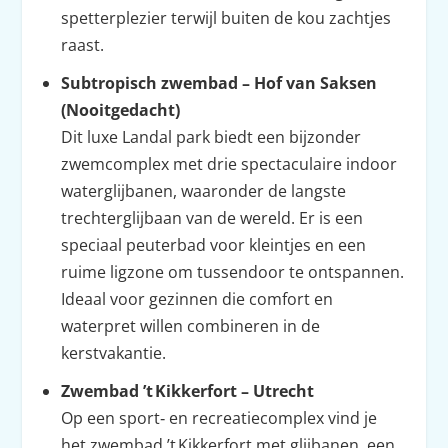
spetterplezier terwijl buiten de kou zachtjes
raast.
Subtropisch zwembad – Hof van Saksen
(Nooitgedacht)
Dit luxe Landal park biedt een bijzonder
zwemcomplex met drie spectaculaire indoor
waterglijbanen, waaronder de langste
trechterglijbaan van de wereld. Er is een
speciaal peuterbad voor kleintjes en een
ruime ligzone om tussendoor te ontspannen.
Ideaal voor gezinnen die comfort en
waterpret willen combineren in de
kerstvakantie.
Zwembad ’t Kikkerfort – Utrecht
Op een sport‑ en recreatiecomplex vind je
het zwembad ’t Kikkerfort met glijbanen, een