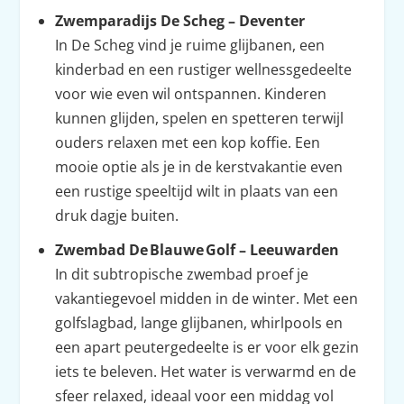
Zwemparadijs De Scheg – Deventer
In De Scheg vind je ruime glijbanen, een
kinderbad en een rustiger wellnessgedeelte
voor wie even wil ontspannen. Kinderen
kunnen glijden, spelen en spetteren terwijl
ouders relaxen met een kop koffie. Een
mooie optie als je in de kerstvakantie even
een rustige speeltijd wilt in plaats van een
druk dagje buiten.
Zwembad De Blauwe Golf – Leeuwarden
In dit subtropische zwembad proef je
vakantiegevoel midden in de winter. Met een
golfsla­gbad, lange glijbanen, whirlpools en
een apart peutergedeelte is er voor elk gezin
iets te beleven. Het water is verwarmd en de
sfeer relaxed, ideaal voor een middag vol