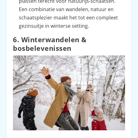
plassen terecht voor natuurijs‑schaatsen.
Een combinatie van wandelen, natuur en
schaatsplezier maakt het tot een compleet
gezinsuitje in winterse setting.
6. Winterwandelen &
bosbelevenissen