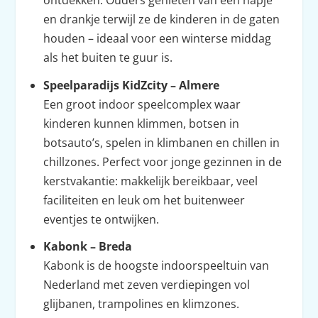
ontdekken. Ouders genieten van een hapje
en drankje terwijl ze de kinderen in de gaten
houden – ideaal voor een winterse middag
als het buiten te guur is.
Speelparadijs KidZcity – Almere
Een groot indoor speelcomplex waar
kinderen kunnen klimmen, botsen in
botsauto’s, spelen in klimbanen en chillen in
chillzones. Perfect voor jonge gezinnen in de
kerstvakantie: makkelijk bereikbaar, veel
faciliteiten en leuk om het buitenweer
eventjes te ontwijken.
Kabonk – Breda
Kabonk is de hoogste indoorspeeltuin van
Nederland met zeven verdiepingen vol
glijbanen, trampolines en klimzones.