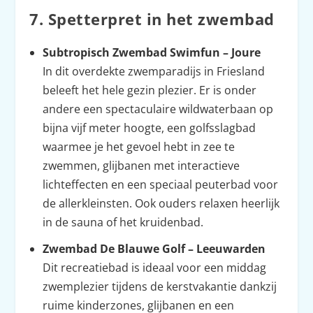
7. Spetterpret in het zwembad
Subtropisch Zwembad Swimfun – Joure
In dit overdekte zwemparadijs in Friesland
beleeft het hele gezin plezier. Er is onder
andere een spectaculaire wildwaterbaan op
bijna vijf meter hoogte, een golfs­slagbad
waarmee je het gevoel hebt in zee te
zwemmen, glijbanen met interactieve
lichteffecten en een speciaal peuterbad voor
de allerkleinsten. Ook ouders relaxen heerlijk
in de sauna of het kruidenbad.
Zwembad De Blauwe Golf – Leeuwarden
Dit recreatiebad is ideaal voor een middag
zwemplezier tijdens de kerstvakantie dankzij
ruime kinderzones, glijbanen en een