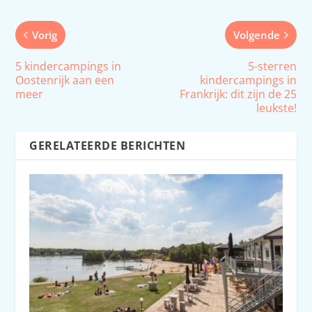
Vorig
Volgende
5 kindercampings in
5-sterren
Oostenrijk aan een
kindercampings in
meer
Frankrijk: dit zijn de 25
leukste!
GERELATEERDE BERICHTEN