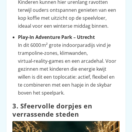
Kinderen kunnen hier urenlang ravotten
terwijl ouders ontspannen genieten van een
kop koffie met uitzicht op de speelvloer,
ideaal voor een winterse middag binnen.
Play‑In Adventure Park – Utrecht
In dit 6000 m² grote indoorparadijs vind je
trampoline‑zones, klimwanden,
virtual‑reality‑games en een arcadehal. Voor
gezinnen met kinderen die energie kwijt
willen is dit een toplocatie: actief, flexibel en
te combineren met een hapje in de skybar
boven het speelpark.
3. Sfeervolle dorpjes en
verrassende steden