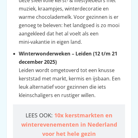
deze sfeervolle kerst‑ & lifestylebeurs met
muziek, kraampjes, winterdecoratie en
warme chocolademelk. Voor gezinnen is er
genoeg te beleven: het landgoed is zo mooi
aangekleed dat het al voelt als een
mini‑vakantie in eigen land.
Winterwonderweken – Leiden (12 t/m 21
december 2025)
Leiden wordt omgetoverd tot een knusse
kerststad met markt, kermis en ijsbaan. Een
leuk alternatief voor gezinnen die iets
kleinschaligers en rustiger willen.
LEES OOK:
10x kerstmarkten en
winterevenementen in Nederland
voor het hele gezin