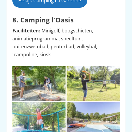
Bekijk Camping La Garenne
8. Camping l’Oasis
Faciliteiten:
Minigolf, boogschieten,
animatieprogramma, speeltuin,
buitenzwembad, peuterbad, volleybal,
trampoline, kiosk.