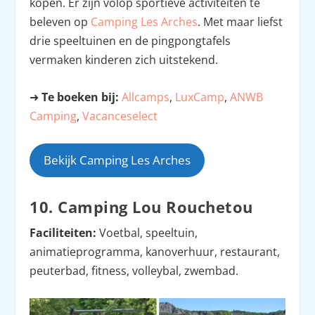
kopen. Er zijn volop sportieve activiteiten te
beleven op
Camping Les Arches
. Met maar liefst
drie speeltuinen en de pingpongtafels
vermaken kinderen zich uitstekend.
➜
Te boeken bij:
Allcamps
,
LuxCamp
,
ANWB
Camping
,
Vacanceselect
Bekijk Camping Les Arches
10. Camping Lou Rouchetou
Faciliteiten:
Voetbal, speeltuin,
animatieprogramma, kanoverhuur, restaurant,
peuterbad, fitness, volleybal, zwembad.