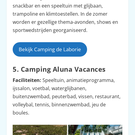
snackbar en een speeltuin met glijbaan,
trampoline en klimtoestellen. In de zomer
worden er gezellige thema-avonden, shows en
sportwedstrijden georganiseerd.
Bekijk Camping de Laborie
5. Camping Aluna Vacances
Faciliteiten:
Speeltuin, animatieprogramma,
ijssalon, voetbal, waterglijbanen,
buitenzwembad, peuterbad, vissen, restaurant,
volleybal, tennis, binnenzwembad, jeu de
boules.