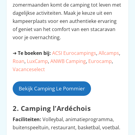
zomermaanden komt de camping tot leven met
dagelijkse activiteiten. Maak je keuze uit een
kampeerplaats voor een authentieke ervaring
of geniet van het comfort van een stacaravan
voor je overnachting.
➜
Te boeken bij:
ACSI Eurocampings
,
Allcamps
,
Roan
,
LuxCamp
,
ANWB Camping
,
Eurocamp
,
Vacanceselect
Bekijk Camping Le Pommier
2. Camping l’Ardéchois
Faciliteiten:
Volleybal, animatieprogramma,
buitenspeeltuin, restaurant, basketbal, voetbal.