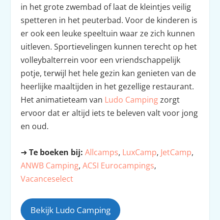
in het grote zwembad of laat de kleintjes veilig
spetteren in het peuterbad. Voor de kinderen is
er ook een leuke speeltuin waar ze zich kunnen
uitleven. Sportievelingen kunnen terecht op het
volleybalterrein voor een vriendschappelijk
potje, terwijl het hele gezin kan genieten van de
heerlijke maaltijden in het gezellige restaurant.
Het animatieteam van
Ludo Camping
zorgt
ervoor dat er altijd iets te beleven valt voor jong
en oud.
➜
Te boeken bij:
Allcamps
,
LuxCamp
,
JetCamp
,
ANWB Camping
,
ACSI Eurocampings
,
Vacanceselect
Bekijk Ludo Camping