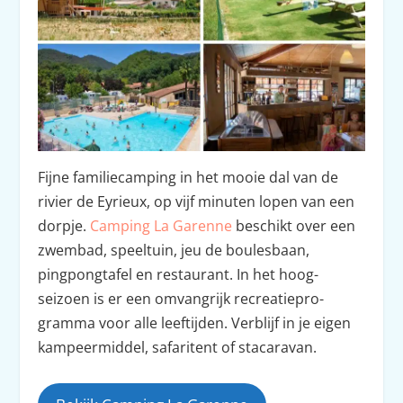
Fijne familiecamping in het mooie dal van de
rivier de Eyrieux, op vijf minuten lopen van een
dorpje.
Camp­ing La Garenne
beschikt over een
zwembad, speeltuin, jeu de boulesbaan,
pingpongtafel en restaurant. In het hoog­
seizoen is er een omvan­grijk recreatiepro­
gramma voor alle leefti­j­den. Verblijf in je eigen
kampeermiddel, safaritent of stacaravan.