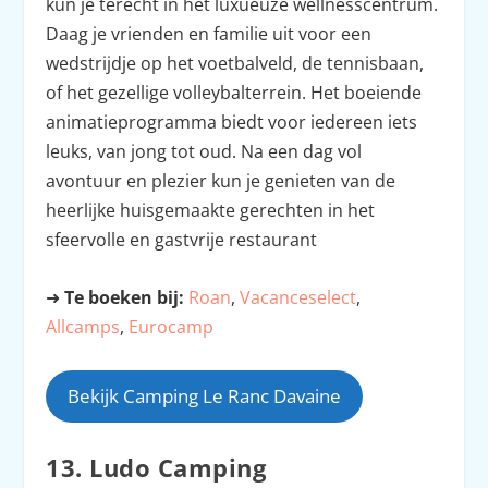
kun je terecht in het luxueuze wellnesscentrum.
Daag je vrienden en familie uit voor een
wedstrijdje op het voetbalveld, de tennisbaan,
of het gezellige volleybalterrein. Het boeiende
animatieprogramma biedt voor iedereen iets
leuks, van jong tot oud. Na een dag vol
avontuur en plezier kun je genieten van de
heerlijke huisgemaakte gerechten in het
sfeervolle en gastvrije restaurant
➜
Te boeken bij:
Roan
,
Vacanceselect
,
Allcamps
,
Eurocamp
Bekijk Camping Le Ranc Davaine
13. Ludo Camping