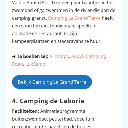
Vallon Pont d’Arc. Trek een paar baantjes in het
zwembad of ga zwemmen in de rivier die aan de
camping grenst.
Camping La Grand’Terre
heeft
een sportterrein, tennisbaan, speeltuin,
animatie en restaurant. Er zijn
kampeerplaatsen en stacaravans te huur.
➜
Te boeken bij:
Allcamps
,
ANWB Camping
,
Roan
,
LuxCamp
Bekijk Camping La Grand’Terre
4. Camping de Laborie
Faciliteiten:
Animatieprogramma,
buitenzwembad, peuterbad, speeltuin,
recreatieruimte, padel, jeu de boules,