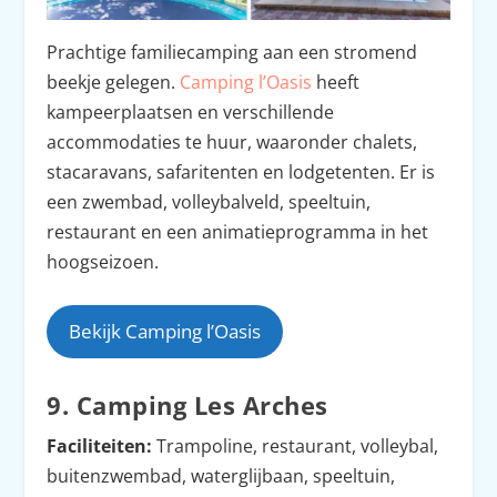
Prachtige familiecamping aan een stromend
beekje gelegen.
Camping l’Oasis
heeft
kampeerplaatsen en verschillende
accommodaties te huur, waaronder chalets,
stacaravans, safaritenten en lodgetenten. Er is
een zwembad, volleybalveld, speeltuin,
restaurant en een animatieprogramma in het
hoogseizoen.
Bekijk Camping l’Oasis
9. Camping Les Arches
Faciliteiten:
Trampoline, restaurant, volleybal,
buitenzwembad, waterglijbaan, speeltuin,