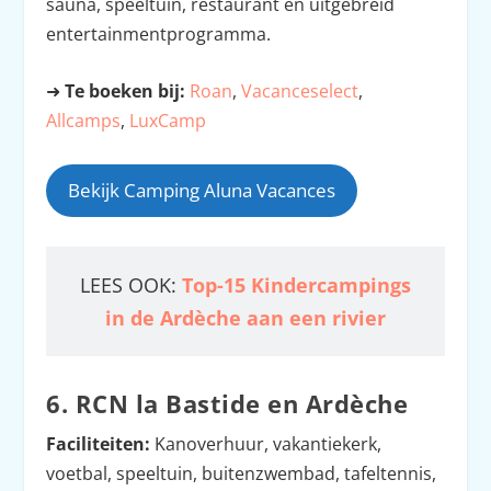
sauna, speeltuin, restaurant en uitgebreid
entertainmentprogramma.
➜
Te boeken bij:
Roan
,
Vacanceselect
,
Allcamps
,
LuxCamp
Bekijk Camping Aluna Vacances
LEES OOK:
Top-15 Kindercampings
in de Ardèche aan een rivier
6. RCN la Bastide en Ardèche
Faciliteiten:
Kanoverhuur, vakantiekerk,
voetbal, speeltuin, buitenzwembad, tafeltennis,