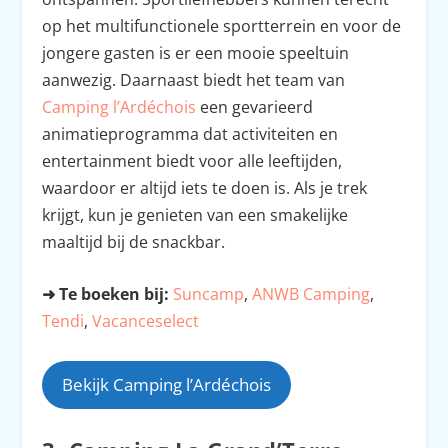
op het multifunctionele sportterrein en voor de
jongere gasten is er een mooie speeltuin
aanwezig. Daarnaast biedt het team van
Camping l’Ardéchois
een gevarieerd
animatieprogramma dat activiteiten en
entertainment biedt voor alle leeftijden,
waardoor er altijd iets te doen is. Als je trek
krijgt, kun je genieten van een smakelijke
maaltijd bij de snackbar.
➜ Te boeken bij:
Suncamp
,
ANWB Camping
,
Tendi
,
Vacanceselect
Bekijk Camping l’Ardéchois