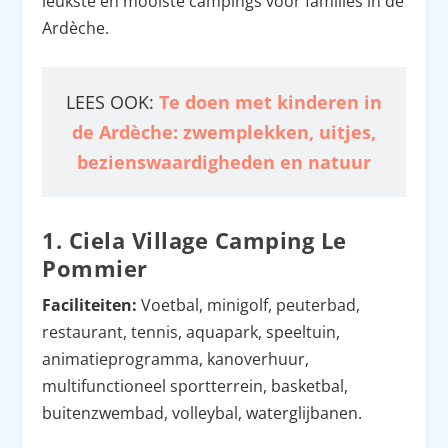
leukste en mooiste campings voor families in de
Ardèche.
LEES OOK:
Te doen met kinderen in
de Ardèche: zwemplekken, uitjes,
bezienswaardigheden en natuur
1. Ciela Village Camping Le
Pommier
Faciliteiten:
Voetbal, minigolf, peuterbad,
restaurant, tennis, aquapark, speeltuin,
animatieprogramma, kanoverhuur,
multifunctioneel sportterrein, basketbal,
buitenzwembad, volleybal, waterglijbanen.