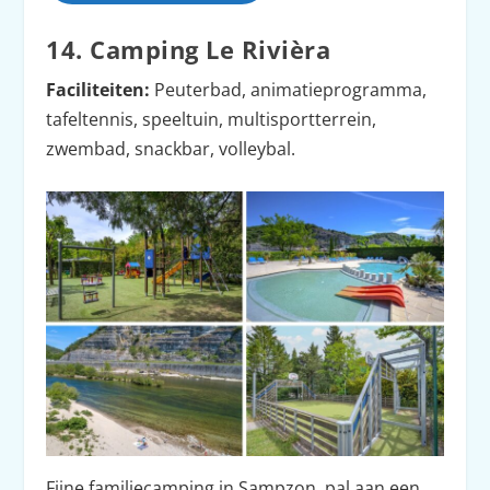
14. Camping Le Rivièra
Faciliteiten:
Peuterbad, animatieprogramma,
tafeltennis, speeltuin, multisportterrein,
zwembad, snackbar, volleybal.
Fijne familiecamping in Sampzon, pal aan een