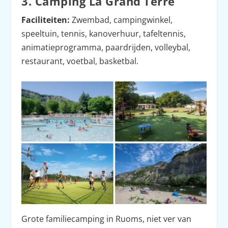
3. Camping La Grand’Terre
Faciliteiten:
Zwembad, campingwinkel,
speeltuin, tennis, kanoverhuur, tafeltennis,
animatieprogramma, paardrijden, volleybal,
restaurant, voetbal, basketbal.
Grote familiecamping in Ruoms, niet ver van