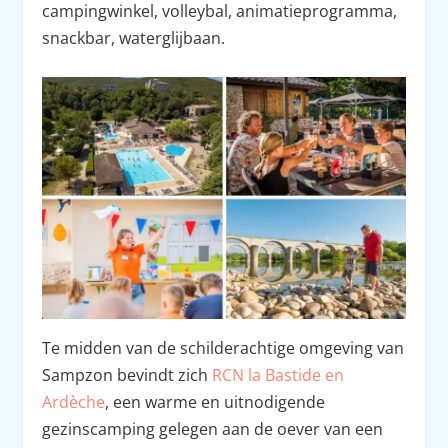
campingwinkel, volleybal, animatieprogramma,
snackbar, waterglijbaan.
Te midden van de schilderachtige omgeving van
Sampzon bevindt zich
RCN la Bastide en
Ardèche
, een warme en uitnodigende
gezinscamping gelegen aan de oever van een