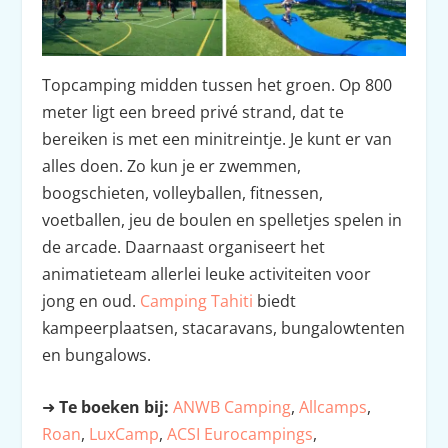
Topcamping midden tussen het groen. Op 800
meter ligt een breed privé strand, dat te
bereiken is met een minitreintje. Je kunt er van
alles doen. Zo kun je er zwemmen,
boogschieten, volleyballen, fitnessen,
voetballen, jeu de boulen en spelletjes spelen in
de arcade. Daarnaast organiseert het
animatieteam allerlei leuke activiteiten voor
jong en oud.
Camping Tahiti
biedt
kampeerplaatsen, stacaravans, bungalowtenten
en bungalows.
➜
Te boeken bij:
ANWB Camping
,
Allcamps
,
Roan
,
LuxCamp
,
ACSI Eurocampings
,