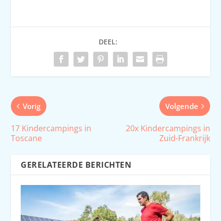
DEEL:
Vorig
Volgende
17 Kindercampings in
20x Kindercampings in
Toscane
Zuid-Frankrijk
GERELATEERDE BERICHTEN