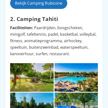
Bekijk Camping Rubicone
2. Camping Tahiti
Faciliteiten:
Paardrijden, boogschieten,
minigolf, tafeltennis, padel, basketbal, volleybal,
fitness, animatieprogramma, airhockey,
speeltuin, buitenzwembad, waterspeeltuin,
kanoverhuur, surfen, restaurant.