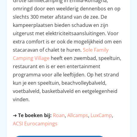
Grote familiecamping in Emilia-Romagna,
omringd door een weelderig dennenbos en op
slechts 300 meter afstand van de zee. De
kampeerplaatsen bieden schaduw en zijn
uitgerust met elektriciteitsaansluitingen. Voor
extra comfort is er ook de mogelijkheid om een
stacaravan of chalet te huren.
Sole Family
Camping Village
heeft een zwembad, speeltuin,
restaurant en is er een entertainment
programma voor alle leeftijden. Op het strand
kun je een speeltuin, beachvolleybalveld,
voetbalveld, basketbalveld en eetgelegenheid
vinden.
➜
Te boeken bij:
Roan
,
Allcamps
,
LuxCamp
,
ACSI Eurocampings