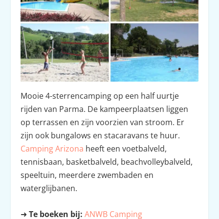
Mooie 4-sterrencamping op een half uurtje
rijden van Parma. De kampeerplaatsen liggen
op terrassen en zijn voorzien van stroom. Er
zijn ook bungalows en stacaravans te huur.
Camping Arizona
heeft een voetbalveld,
tennisbaan, basketbalveld, beachvolleybalveld,
speeltuin, meerdere zwembaden en
waterglijbanen.
➜
Te boeken bij:
ANWB Camping