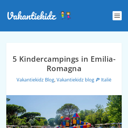
5 Kindercampings in Emilia-
Romagna
Vakantiekidz Blog
,
Vakantiekidz blog 🍕 Italië