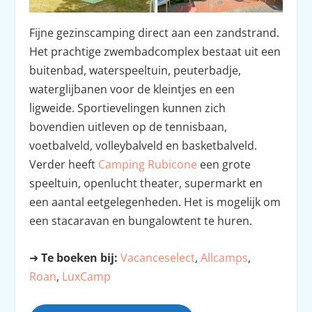
Fijne gezinscamping direct aan een zandstrand.
Het prachtige zwembadcomplex bestaat uit een
buitenbad, waterspeeltuin, peuterbadje,
waterglijbanen voor de kleintjes en een
ligweide. Sportievelingen kunnen zich
bovendien uitleven op de tennisbaan,
voetbalveld, volleybalveld en basketbalveld.
Verder heeft
Camping Rubicone
een grote
speeltuin, openlucht theater, supermarkt en
een aantal eetgelegenheden. Het is mogelijk om
een stacaravan en bungalowtent te huren.
➜
Te boeken bij:
Vacanceselect
,
Allcamps
,
Roan
,
LuxCamp