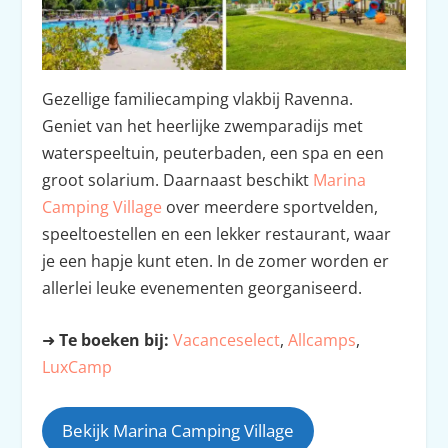
Gezellige familiecamping vlakbij Ravenna.
Geniet van het heerlijke zwemparadijs met
waterspeeltuin, peuterbaden, een spa en een
groot solarium. Daarnaast beschikt
Marina
Camping Village
over meerdere sportvelden,
speeltoestellen en een lekker restaurant, waar
je een hapje kunt eten. In de zomer worden er
allerlei leuke evenementen georganiseerd.
➜
Te boeken bij:
Vacanceselect
,
Allcamps
,
LuxCamp
Bekijk Marina Camping Village