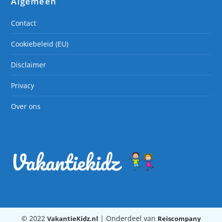
Algemeen
Contact
Cookiebeleid (EU)
Disclaimer
Privacy
Over ons
© 2022
| Onderdeel van
VakantieKidz.nl
Reiscompany