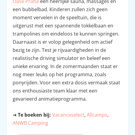
Oase Praha
een heerlijke sauna, massages en
een bubbelbad. Kinderen zullen zich geen
moment vervelen in de speeltuin, die is
uitgerust met een spannende tokkelbaan en
trampolines om eindeloos te kunnen springen.
Daarnaast is er volop gelegenheid om actief
bezig te zijn. Test je rijvaardigheden in de
realistische driving simulator en beleef een
unieke ervaring. In de zomermaanden staat er
nog meer leuks op het programma, zoals
ponyrijden. Voor een extra dosis vermaak staat
ons enthousiaste team klaar met een
gevarieerd animatieprogramma.
➜
Te boeken bij:
Vacanceselect
,
Allcamps
,
ANWB Camping