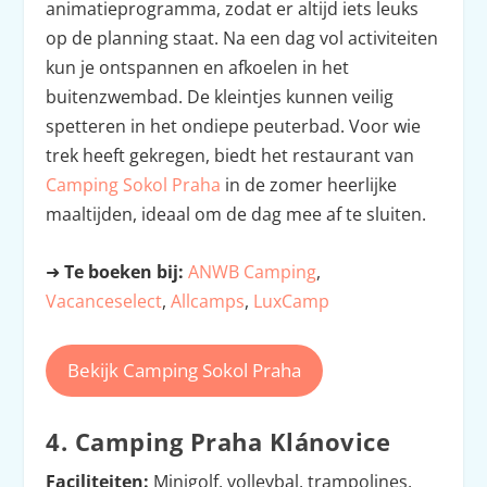
animatieprogramma, zodat er altijd iets leuks
op de planning staat. Na een dag vol activiteiten
kun je ontspannen en afkoelen in het
buitenzwembad. De kleintjes kunnen veilig
spetteren in het ondiepe peuterbad. Voor wie
trek heeft gekregen, biedt het restaurant van
Camping Sokol Praha
in de zomer heerlijke
maaltijden, ideaal om de dag mee af te sluiten.
➜
Te boeken bij:
ANWB Camping
,
Vacanceselect
,
Allcamps
,
LuxCamp
Bekijk Camping Sokol Praha
4. Camping Praha Klánovice
Faciliteiten:
Minigolf, volleybal, trampolines,