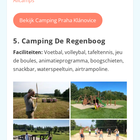
Allcamps
Bekijk Camping Praha Klánovice
5. Camping De Regenboog
Faciliteiten:
Voetbal, volleybal, tafeltennis, jeu
de boules, animatieprogramma, boogschieten,
snackbar, waterspeeltuin, airtrampoline.