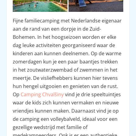
Fijne familiecamping met Nederlandse eigenaar
aan de rand van een dorpje in de Zuid-
Bohemen. In het hoogseizoen worden er elke
dag leuke activiteiten georganiseerd waar de
kinderen aan kunnen deelnemen. Op de warme
zomerdagen kun je een paar baantjes trekken
in het zoutwaterzwembad of zwemmen in het
meertje. De visliefhebbers kunnen hier tevens
hun hengel uitgooien en genieten van de rust.
Op
Camping Chvalšiny
vind je drie speeltuintjes
waar de kids zich kunnen vermaken en nieuwe
vriendjes kunnen maken. Daarnaast vind je op
de camping een volleybalveld, ideaal voor een
gezellige wedstrijd met familie of
medekampeerders. Ook is er een authentieke