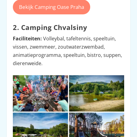
Bekijk Camping Oase Praha
2. Camping Chvalsiny
Faciliteiten:
Volleybal, tafeltennis, speeltuin,
vissen, zwemmeer, zoutwaterzwembad,
animatieprogramma, speeltuin, bistro, suppen,
dierenweide.