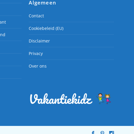
Algemeen
Contact
ant
Cookiebeleid (EU)
and
Disclaimer
Privacy
Over ons