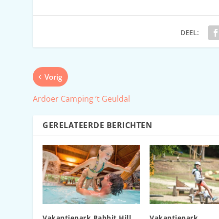
DEEL:
Vorig
Ardoer Camping ’t Geuldal
GERELATEERDE BERICHTEN
Vakantiepark Rabbit Hill
Vakantiepark