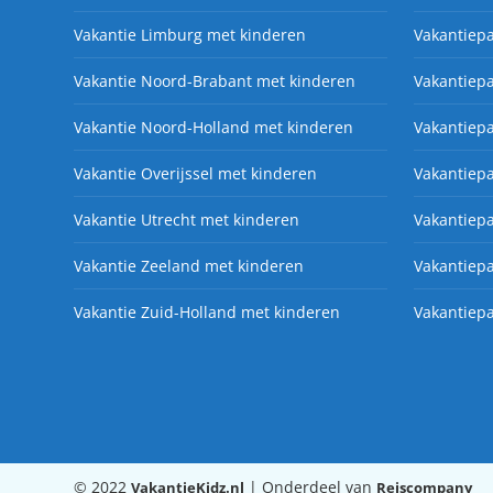
Vakantie Limburg met kinderen
Vakantiep
Vakantie Noord-Brabant met kinderen
Vakantiep
Vakantie Noord-Holland met kinderen
Vakantiep
Vakantie Overijssel met kinderen
Vakantiepa
Vakantie Utrecht met kinderen
Vakantiepa
Vakantie Zeeland met kinderen
Vakantiep
Vakantie Zuid-Holland met kinderen
Vakantiepa
© 2022
| Onderdeel van
VakantieKidz.nl
Reiscompany