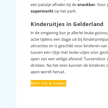
een patatje afhalen bij de
snackbar
. Voor 
supermarkt
op het park.
Kinderuitjes in Gelderland
In de omgeving kun je allerlei leuke gezins
actie tijdens een dagje uit bij Kinderpret
attracties en is geschikt voor kinderen van
tussen een rijtje met leuke uitjes voor gez
apen van een veilige afstand. Tussendoor z
drinken. Na het eten kunnen de kinderen z
apen wordt hervat.
Meer info & boeken