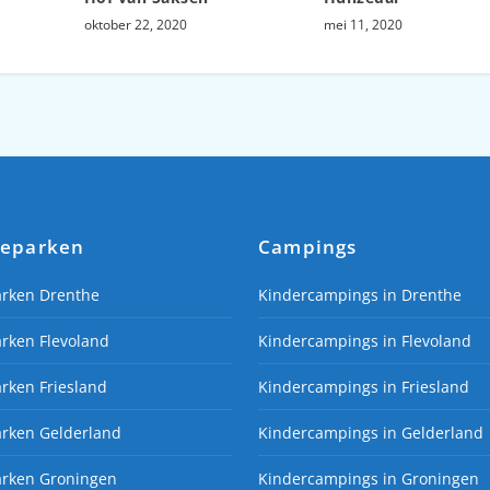
oktober 22, 2020
mei 11, 2020
ieparken
Campings
arken Drenthe
Kindercampings in Drenthe
rken Flevoland
Kindercampings in Flevoland
rken Friesland
Kindercampings in Friesland
arken Gelderland
Kindercampings in Gelderland
arken Groningen
Kindercampings in Groningen