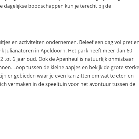
je dagelijkse boodschappen kun je terecht bij de
uitjes en activiteiten ondernemen. Beleef een dag vol pret e
park Julianatoren in Apeldoorn. Het park heeft meer dan 60
 2 tot 6 jaar oud. Ook de Apenheul is natuurlijk onmisbaar
innen. Loop tussen de kleine aapjes en bekijk de grote sterk
ijn er gebieden waar je even kan zitten om wat te eten en
ich vermaken in de speeltuin voor het avontuur tussen de