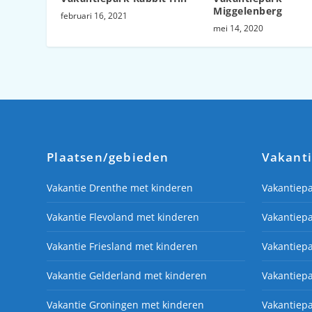
Miggelenberg
februari 16, 2021
mei 14, 2020
Plaatsen/gebieden
Vakant
Vakantie Drenthe met kinderen
Vakantiep
Vakantie Flevoland met kinderen
Vakantiepa
Vakantie Friesland met kinderen
Vakantiepa
Vakantie Gelderland met kinderen
Vakantiep
Vakantie Groningen met kinderen
Vakantiep