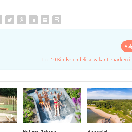
Vo
Top 10 Kindvriendelijke vakantieparken i
Hof van Saksen
Hunzedal