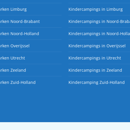
arken Limburg
Kindercampings in Limburg
arken Noord-Brabant
Kindercampings in Noord-Brab
arken Noord-Holland
Kindercampings in Noord-Holl
rken Overijssel
Kindercampings in Overijssel
rken Utrecht
Kindercampings in Utrecht
arken Zeeland
Kindercampings in Zeeland
rken Zuid-Holland
Kindercamping Zuid-Holland