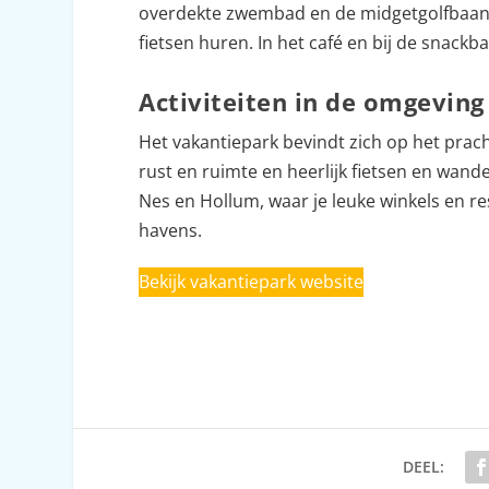
overdekte zwembad en de midgetgolfbaan. Je
fietsen huren. In het café en bij de snackb
Activiteiten in de omgeving
Het vakantiepark bevindt zich op het prach
rust en ruimte en heerlijk fietsen en wand
Nes en Hollum, waar je leuke winkels en r
havens.
Bekijk vakantiepark website
DEEL: