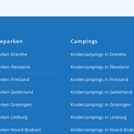
ieparken
Campings
arken Drenthe
Kindercampings in Drenthe
rken Flevoland
Kindercampings in Flevoland
rken Friesland
Kindercampings in Friesland
arken Gelderland
Kindercampings in Gelderland
arken Groningen
Kindercampings in Groningen
arken Limburg
Kindercampings in Limburg
arken Noord-Brabant
Kindercampings in Noord-Brab