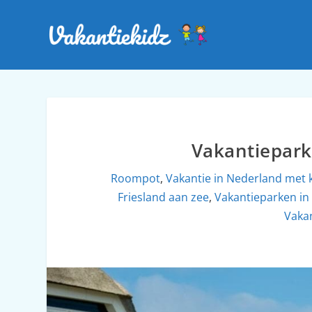
Vakantiepar
Roompot
,
Vakantie in Nederland met 
Friesland aan zee
,
Vakantieparken in
Vaka