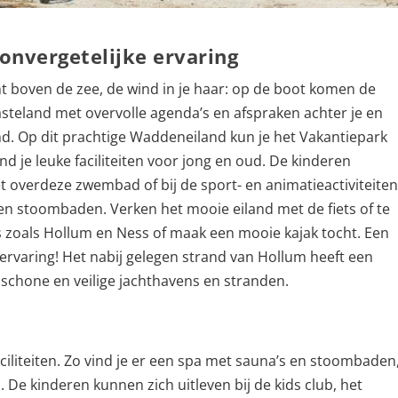
onvergetelijke ervaring
 boven de zee, de wind in je haar: op de boot komen de
vasteland met overvolle agenda’s en afspraken achter je en
d. Op dit prachtige Waddeneiland kun je het Vakantiepark
d je leuke faciliteiten voor jong en oud. De kinderen
et overdeze zwembad of bij de sport- en animatieactiviteiten
 en stoombaden. Verken het mooie eiland met de fiets of te
s zoals Hollum en Ness of maak een mooie kajak tocht. Een
 ervaring! Het nabij gelegen strand van Hollum heeft een
schone en veilige jachthavens en stranden.
aciliteiten. Zo vind je er een spa met sauna’s en stoombaden
 De kinderen kunnen zich uitleven bij de kids club, het