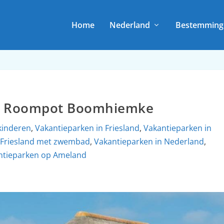
Home
Nederland
Bestemming
k Roompot Boomhiemke
kinderen
,
Vakantieparken in Friesland
,
Vakantieparken in
 Friesland met zwembad
,
Vakantieparken in Nederland
,
ntieparken op Ameland