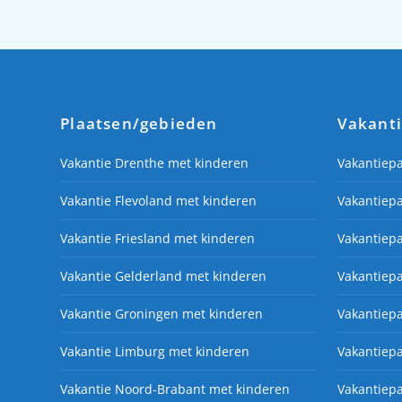
Plaatsen/gebieden
Vakant
Vakantie Drenthe met kinderen
Vakantiep
Vakantie Flevoland met kinderen
Vakantiepa
Vakantie Friesland met kinderen
Vakantiepa
Vakantie Gelderland met kinderen
Vakantiep
Vakantie Groningen met kinderen
Vakantiep
Vakantie Limburg met kinderen
Vakantiep
Vakantie Noord-Brabant met kinderen
Vakantiep