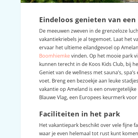
Eindeloos genieten van een 
De meeuwen zweven in de grenzeloze lucht
vakantiekriebels je al tegemoet. Laat het 
ervaar het ultieme eilandgevoel op Amelan
Boomhiemke
vinden. Op het mooie park vin
kunnen terecht in de Koos Kids Club, bij h
Geniet van de wellness met sauna’s, spa’s
voet. Breng een bezoekje aan leuke stadje
vakantie op Ameland is een onvergetelijke
Blauwe Vlag, een Europees keurmerk voor 
Faciliteiten in het park
Het vakantiepark beschikt over vele fijne f
waar je even helemaal tot rust kunt komen.