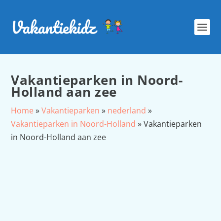
Vakantieparken in Noord-
Holland aan zee
Home
»
Vakantieparken
»
nederland
»
Vakantieparken in Noord-Holland
»
Vakantieparken
in Noord-Holland aan zee