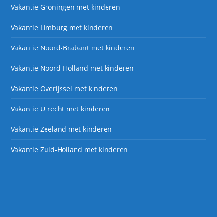
Vakantie Groningen met kinderen
Vakantie Limburg met kinderen
Vakantie Noord-Brabant met kinderen
Vakantie Noord-Holland met kinderen
Vakantie Overijssel met kinderen
Vakantie Utrecht met kinderen
Vakantie Zeeland met kinderen
Vakantie Zuid-Holland met kinderen