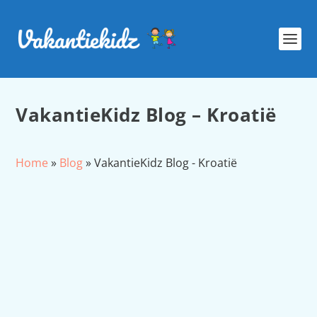
VakantieKidz Blog – Kroatië
Home
»
Blog
»
VakantieKidz Blog - Kroatië