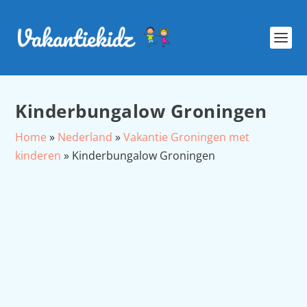
Kinderbungalow Groningen
Home
»
Nederland
»
Vakantie Groningen met
kinderen
»
Kinderbungalow Groningen