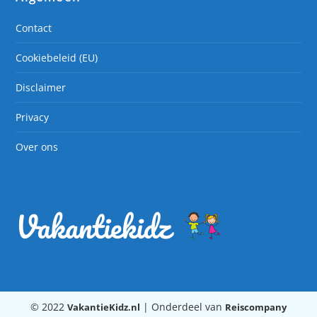
Contact
Cookiebeleid (EU)
Disclaimer
Privacy
Over ons
© 2022
| Onderdeel van
VakantieKidz.nl
Reiscompany