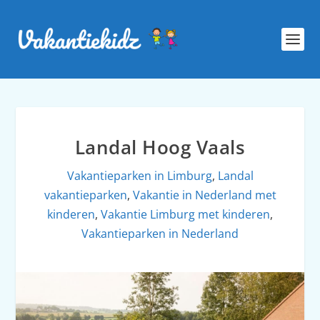
Landal Hoog Vaals
Vakantieparken in Limburg
,
Landal
vakantieparken
,
Vakantie in Nederland met
kinderen
,
Vakantie Limburg met kinderen
,
Vakantieparken in Nederland