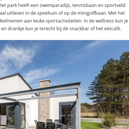
n. Het park heeft een zwemparadijs, tennisbaan en sportveld.
l uitleven in de speeltuin of op de minigolfbaan. Met het
deelnemen aan leuke sportactiviteiten. In de wellness kun je
n drankje kun je terecht bij de snackbar of het eetcafé.