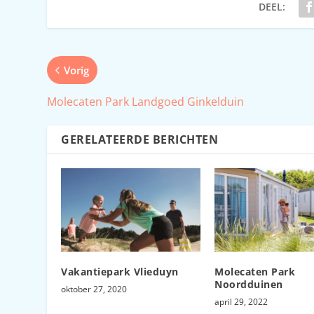
DEEL:
Vorig
Molecaten Park Landgoed Ginkelduin
GERELATEERDE BERICHTEN
Vakantiepark Vlieduyn
Molecaten Park
Noordduinen
oktober 27, 2020
april 29, 2022