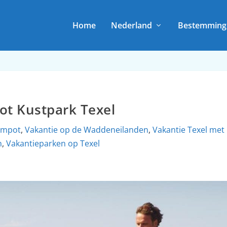
Home
Nederland
Bestemming
t Kustpark Texel
ompot
,
Vakantie op de Waddeneilanden
,
Vakantie Texel met
n
,
Vakantieparken op Texel