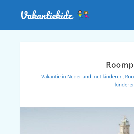
Roompo
Vakantie in Nederland met kinderen
,
Ro
kindere