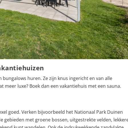
kantiehuizen
 bungalows huren. Ze zijn knus ingericht en van alle
at meer luxe? Boek dan een vakantiehuis met een sauna.
 Texel goed. Verken bijvoorbeeld het Nationaal Park Duinen
nde gebieden met groene bossen, uitgestrekte velden, lekker
stekend kunt wandelen. Ook de indrukwekkende zandvlakte