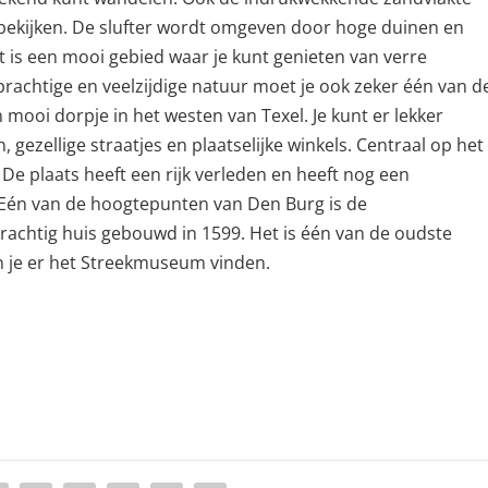
 bekijken. De slufter wordt omgeven door hoge duinen en
t is een mooi gebied waar je kunt genieten van verre
prachtige en veelzijdige natuur moet je ook zeker één van d
 mooi dorpje in het westen van Texel. Je kunt er lekker
gezellige straatjes en plaatselijke winkels. Centraal op het
. De plaats heeft een rijk verleden en heeft nog een
 Eén van de hoogtepunten van Den Burg is de
chtig huis gebouwd in 1599. Het is één van de oudste
n je er het Streekmuseum vinden.