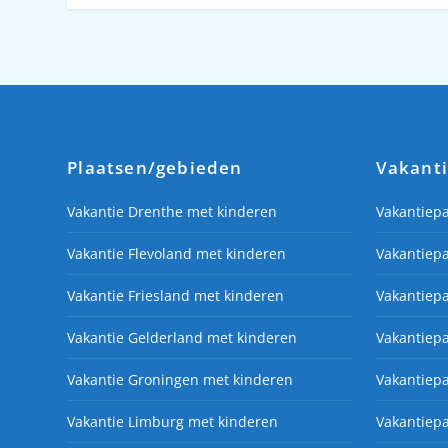
Plaatsen/gebieden
Vakant
Vakantie Drenthe met kinderen
Vakantiep
Vakantie Flevoland met kinderen
Vakantiepa
Vakantie Friesland met kinderen
Vakantiepa
Vakantie Gelderland met kinderen
Vakantiep
Vakantie Groningen met kinderen
Vakantiep
Vakantie Limburg met kinderen
Vakantiep