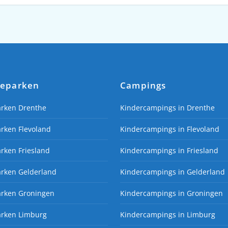
ieparken
Campings
arken Drenthe
Kindercampings in Drenthe
rken Flevoland
Kindercampings in Flevoland
rken Friesland
Kindercampings in Friesland
arken Gelderland
Kindercampings in Gelderland
arken Groningen
Kindercampings in Groningen
arken Limburg
Kindercampings in Limburg