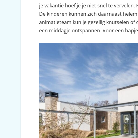
je vakantie hoef je je niet snel te vervele
De kinderen kunnen zich daarnaast helemaa
animatieteam kun je gezellig knutselen of 
een middagje ontspannen. Voor een hapje e