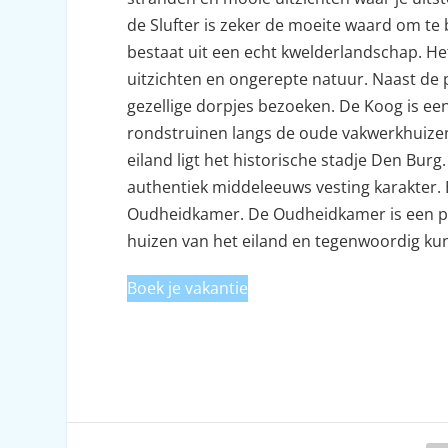
de Slufter is zeker de moeite waard om te
bestaat uit een echt kwelderlandschap. He
uitzichten en ongerepte natuur. Naast de 
gezellige dorpjes bezoeken. De Koog is een
rondstruinen langs de oude vakwerkhuizen, 
eiland ligt het historische stadje Den Burg
authentiek middeleeuws vesting karakter.
Oudheidkamer. De Oudheidkamer is een pra
huizen van het eiland en tegenwoordig ku
Boek je vakantie