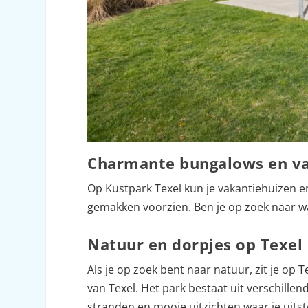
Charmante bungalows en va
Op Kustpark Texel kun je vakantiehuizen en
gemakken voorzien. Ben je op zoek naar w
Natuur en dorpjes op Texel
Als je op zoek bent naar natuur, zit je op
van Texel. Het park bestaat uit verschille
stranden en mooie uitzichten waar je uit