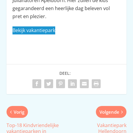
Julianatoren Apeldoorn. Hier zullen de kids
gegarandeerd een heerlijke dag beleven vol
pret en plezier.
Bekijk vakantiepark
DEEL:
Vorig
Volgende
Top-18 Kindvriendelijke
Vakantiepark
vakantieparken in
Hellendoorn