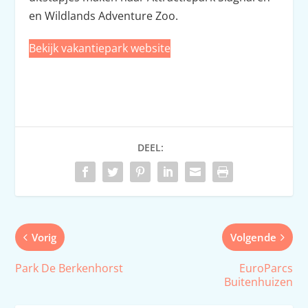
en Wildlands Adventure Zoo.
Bekijk vakantiepark website
DEEL:
Vorig
Volgende
Park De Berkenhorst
EuroParcs
Buitenhuizen