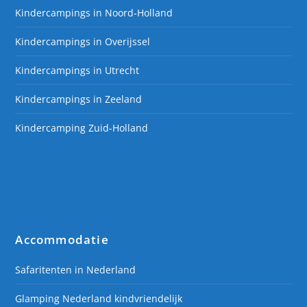
Kindercampings in Noord-Holland
Kindercampings in Overijssel
Kindercampings in Utrecht
Kindercampings in Zeeland
Kindercamping Zuid-Holland
Accommodatie
Safaritenten in Nederland
Glamping Nederland kindvriendelijk