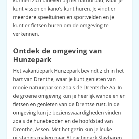
kunnen zich uitleven bij het natuurbad, waar je
kunt vissen en kano’s kunt huren. Je vindt er
meerdere speeltuinen en sportvelden en je
kunt er fietsen huren om de omgeving te
verkennen.
Ontdek de omgeving van
Hunzepark
Het vakantiepark Hunzepark bevindt zich in het
hart van Drenthe, waar je kunt genieten van
mooie natuurparken zoals de Drentsche Aa. In
de groene omgeving kun je heerlijk wandelen en
fietsen en genieten van de Drentse rust. In de
omgeving kun je bezienswaardigheden vinden
zoals de hunebedden en de hoofdstad van
Drenthe, Assen. Met het gezin kun je leuke
uitstapjes maken naar Attractiepark Slagharen