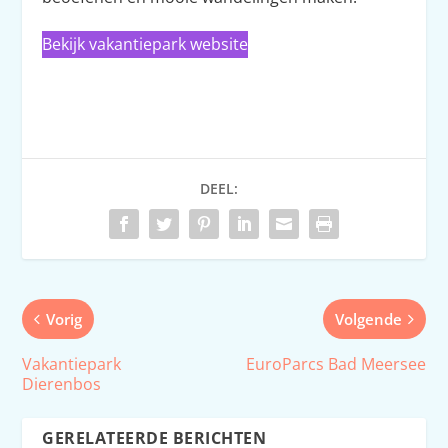
Bekijk vakantiepark website
DEEL:
Vorig
Volgende
Vakantiepark
EuroParcs Bad Meersee
Dierenbos
GERELATEERDE BERICHTEN